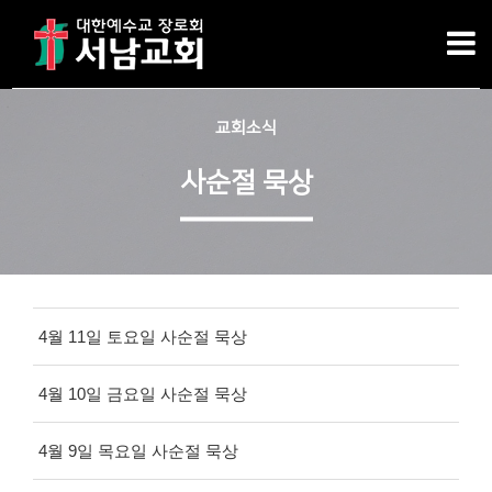
교회소식
사순절 묵상
4월 11일 토요일 사순절 묵상
4월 10일 금요일 사순절 묵상
4월 9일 목요일 사순절 묵상