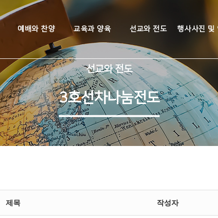
예배와 찬양
교육과 양육
선교와 전도
행사사진 및
선교와 전도
3호선차나눔전도
제목
작성자