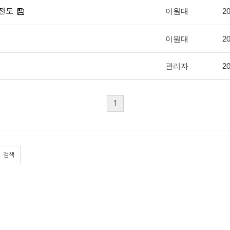
 전도
이원대
20
이원대
20
관리자
20
1
검색