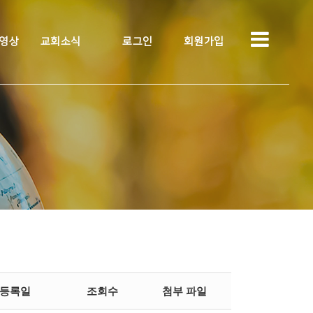
 영상
교회소식
로그인
회원가입
등록일
조회수
첨부 파일