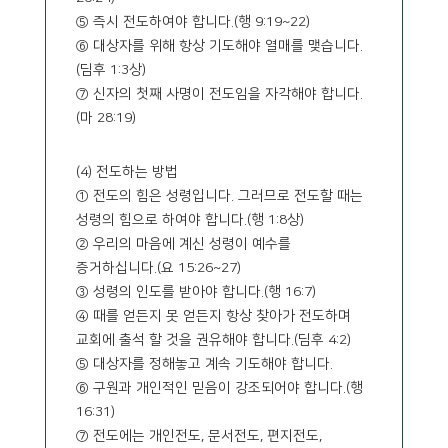
⑤ 즉시 전도하여야 합니다.(행 9:19~22)
⑥ 대상자를 위해 항상 기도해야 열매를 맺습니다.
(딤후 1:3상)
⑦ 신자의 첫째 사명이 전도임을 자각해야 합니다.
(마 28:19)
(4) 전도하는 방법
① 전도의 힘은 성령입니다. 그러므로 전도할 때는
성령의 힘으로 하여야 합니다.(행 1:8상)
② 우리의 마음에 계신 성령이 예수를
증거하십니다.(요 15:26~27)
③ 성령의 인도를 받아야 합니다.(행 16:7)
④ 때를 얻든지 못 얻든지 항상 찾아가 전도하며
교회에 출석 할 것을 권유해야 합니다.(딤후 4:2)
⑤ 대상자를 정해놓고 계속 기도해야 합니다.
⑥ 구원과 개인적인 믿음이 강조되어야 합니다.(행
16:31)
⑦ 전도에는 개인전도, 문서전도, 편지전도,