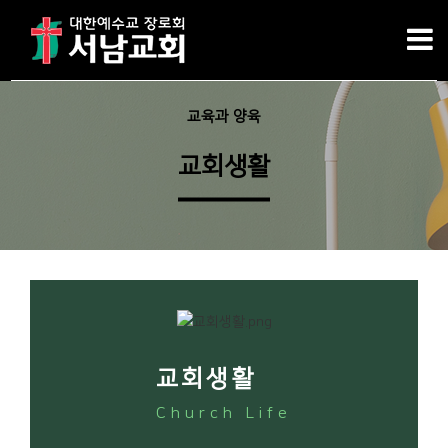
교육과 양육
교회생활
교회생활
Church Life