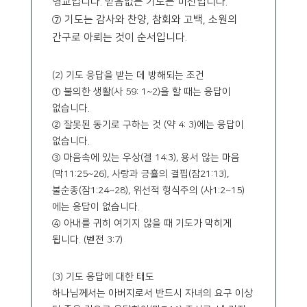
영교입니다. 믿음없는 기도는 미신입니다.
⑦ 기도는 감사와 찬양, 참회와 고백, 소원의
간구로 아뢰는 것이 순서입니다.
(2) 기도 응답을 받는 데 방해되는 조건
① 불의한 생활(사 59: 1~2)을 할 때는 응답이
없습니다.
② 잘못된 동기로 구하는 것 (약 4: 3)에는 응답이
없습니다.
③ 마음속에 있는 우상(겔 14:3), 용서 않는 마음
(막11:25~26), 사랑과 긍휼의 결핍(잠21:13),
불순종(잠1:24~28), 위선적 형식주의 (사1:2~15)
에는 응답이 없습니다.
④ 아내를 귀히 여기지 않을 때 기도가 막히게
됩니다. (벧전 3:7)
(3) 기도 응답에 대한 태도
하나님께서는 아버지로서 반드시 자녀의 요구 이상