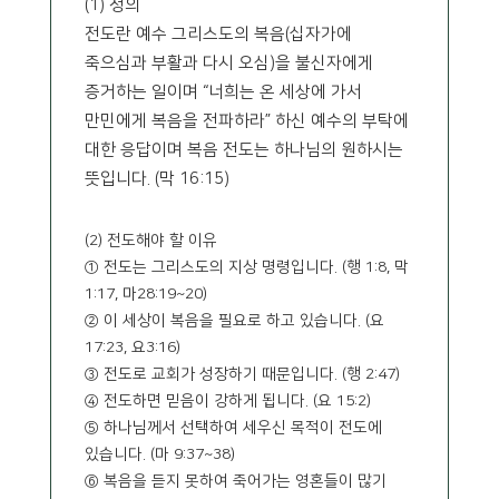
(1) 정의
전도란 예수 그리스도의 복음(십자가에
죽으심과 부활과 다시 오심)을 불신자에게
증거하는 일이며 “너희는 온 세상에 가서
만민에게 복음을 전파하라” 하신 예수의 부탁에
대한 응답이며 복음 전도는 하나님의 원하시는
뜻입니다. (막 16:15)
(2) 전도해야 할 이유
① 전도는 그리스도의 지상 명령입니다. (행 1:8, 막
1:17, 마28:19~20)
② 이 세상이 복음을 필요로 하고 있습니다. (요
17:23, 요3:16)
③ 전도로 교회가 성장하기 때문입니다. (행 2:47)
④ 전도하면 믿음이 강하게 됩니다. (요 15:2)
⑤ 하나님께서 선택하여 세우신 목적이 전도에
있습니다. (마 9:37~38)
⑥ 복음을 듣지 못하여 죽어가는 영혼들이 많기