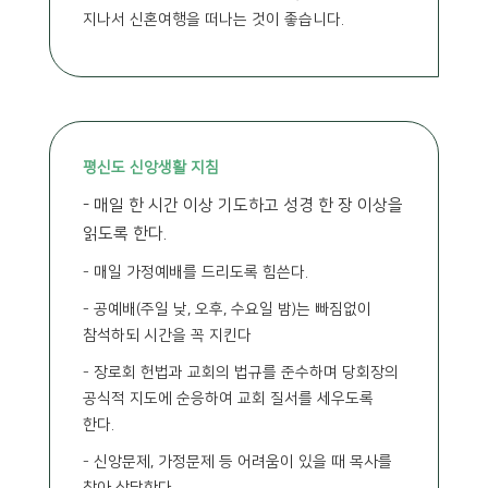
지나서 신혼여행을 떠나는 것이 좋습니다.
평신도 신앙생활 지침
- 매일 한 시간 이상 기도하고 성경 한 장 이상을
읽도록 한다.
- 매일 가정예배를 드리도록 힘쓴다.
- 공예배(주일 낮, 오후, 수요일 밤)는 빠짐없이
참석하되 시간을 꼭 지킨다
- 장로회 헌법과 교회의 법규를 준수하며 당회장의
공식적 지도에 순응하여 교회 질서를 세우도록
한다.
- 신앙문제, 가정문제 등 어려움이 있을 때 목사를