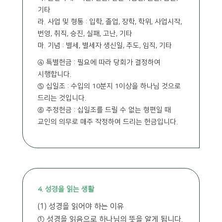
기타
라. 사업 및 형통 : 입학, 졸업, 장학, 학위, 사업시작,
번영, 취직, 승진, 실패, 고난, 기타
마. 기념 : 별세, 별세자 생신일, 추도, 임직, 기타
④ 특별헌금 : 필요에 따라 당회가 결정하여
시행합니다.
⑤ 십일조 : 수입의 10분지 1이상을 하나님 것으로
드리는 것입니다.
⑥ 주정헌금 : 십일조를 드릴 수 없는 형편일 때
교인의 의무로 매주 작정하여 드리는 헌금입니다.
4. 성경을 읽는 생활
(1) 성경을 읽어야 하는 이유
① 성경을 읽음으로 하나님의 뜻을 알게 됩니다.