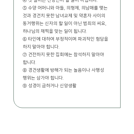
④ 곗 놀이는 신앙인이 할 일이 아닙니다.
⑤ 수양 어머니와 아들, 의형제, 의남매를 맺는
것과 경건치 못한 남녀교제 및 약혼자 사이의
동거행위는 신자의 할 일이 아닌 범죄의 씨요,
하나님의 채찍을 맞는 일이 됩니다.
⑥ 타인에 대하여 부정적이며 파괴적인 험담을
하지 말아야 합니다.
⑦ 건전하지 못한 집회에는 참석하지 말아야
합니다.
⑧ 경건생활에 방해가 되는 놀음이나 사행성
행위는 삼가야 합니다.
⑨ 성경이 금하거나 신앙생활