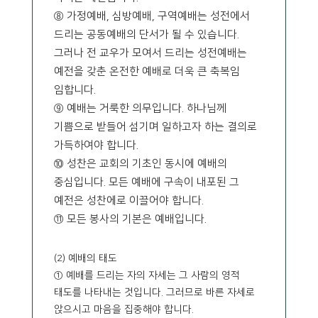
⑧ 가정예배, 심방예배, 구역예배는 성전에서
드리는 공동예배의 단서가 될 수 있습니다.
그러나 전 교우가 모여서 드리는 성전예배는
예전을 갖춘 온전한 예배로 더욱 큰 축복임
임합니다.
⑨ 예배는 거룩한 의무입니다. 하나님께
기쁨으로 받들어 섬기며 일하고자 하는 결의로
가득하여야 합니다.
⑩ 성찬은 교회의 기초인 동시에 예배의
중심입니다. 모든 예배에 구속이 내포된 그
예전은 성찬에로 이끌어야 합니다.
⑪ 모든 봉사의 기본은 예배입니다.
(2) 예배의 태도
① 예배를 드리는 자의 자세는 그 사람의 영적
태도를 나타내는 것입니다. 그러므로 바른 자세로
앉으시고 마음을 집중해야 합니다.