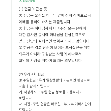
3. 헌금생활
(1) 헌금의 근본 뜻
① 헌금은 물질을 하나님 앞에 신앙의 예표로써
예배를 통하여 바치는 제물입니다.
② 헌금은 하나님께서 내려주신 모든 은혜에
대한 감사인 동시에 하나님을 전심전력으로
믿는 신앙의 실제적인 행위로 바치는 것입니다.
③ 헌금은 결코 단순히 보이는 조직집단을 위한
의무가 아니라 구원받는 사람의 하나로서
교인의 사명을 위하여 드리는 의무입니다.
(2) 우리교회 헌금
① 주일헌금 : 우리 일상생활의 기본적인 헌금으로
다음과 같이 드립니다.
가. 작정하시고 주일 헌금 봉토를 이용하시기
바랍니다.
나. 시간 : 주일 헌금은 매주일 1부, 2부 예배시간에
드립니다.