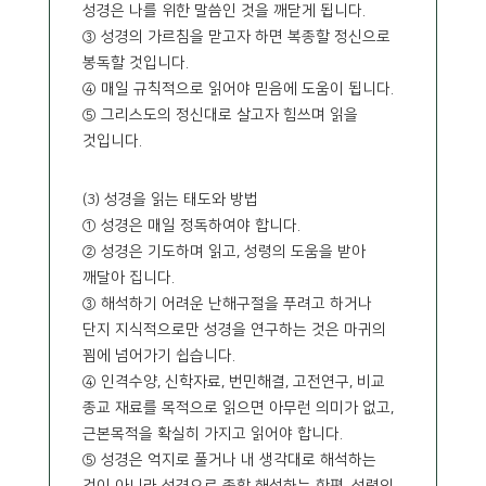
성경은 나를 위한 말씀인 것을 깨닫게 됩니다.
③ 성경의 가르침을 맏고자 하면 복종할 정신으로
봉독할 것입니다.
④ 매일 규칙적으로 읽어야 믿음에 도움이 됩니다.
⑤ 그리스도의 정신대로 살고자 힘쓰며 읽을
것입니다.
(3) 성경을 읽는 태도와 방법
① 성경은 매일 정독하여야 합니다.
② 성경은 기도하며 읽고, 성령의 도움을 받아
깨달아 집니다.
③ 해석하기 어려운 난해구절을 푸려고 하거나
단지 지식적으로만 성경을 연구하는 것은 마귀의
꾐에 넘어가기 쉽습니다.
④ 인격수양, 신학자료, 번민해결, 고전연구, 비교
종교 재료를 목적으로 읽으면 아무런 의미가 없고,
근본목적을 확실히 가지고 읽어야 합니다.
⑤ 성경은 억지로 풀거나 내 생각대로 해석하는