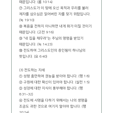
때문입니다. (롬 10:14)
⑦ 그리스도가 이 땅에 오신 목적과 우리를 불러
제자를 삼으심은 읽어버린 자를 찾기 위함입니다.
(눅 19:10)
⑧ 복음을 전하지 아니하면 내게 화가 미칠 것이기
때문입니다. (고전 9:16)
⑨ "내 집을 채우라"는 주님의 명령을 받았기
때문입니다. (눅 14:23)
⑩ 전도하여 그리스도인의 증인됨이 하나님의
뜻입니다. (요 6:40)
(3) 전도하는 자세
① 성령 춤만하여 권능을 받아야 합니다. (행 1:8)
② 구원에 대한 확신이 있어야 합니다. (살전 1:5)
③ 성경에 대한 지식이 풍부해야 합니다. (행
8:31~32)
④ 전도에 사명을 다하기 위해서는 나의 생명을
조금도 귀한 것으로 여기지 말아야 합니다. (행
20:24)