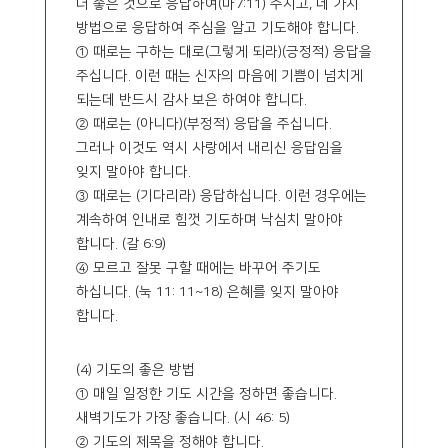
더 좋은 것으로 응답하여(마7:11) 주시고, 네 가지
방법으로 응답하여 주심을 알고 기도해야 합니다.
① 때로는 구하는 대로(그렇게 되라)(긍정적) 응답을
주십니다. 이런 때는 신자의 마음에 기쁨이 넘치게
되는데 반드시 감사 보은 하여야 합니다.
② 때로는 (아니다)(부정적) 응답을 주십니다.
그러나 이것도 역시 사랑에서 내리신 응답임을
잊지 말아야 합니다.
③ 때로는 (기다리라) 응답하십니다. 이런 경우에는
계속하여 인내로 힘껏 기도하며 낙심치 말아야
합니다. (갈 6:9)
④ 모르고 잘못 구할 때에는 바꾸어 주기도
하십니다. (눅 11: 11~18) 은혜를 잊지 말아야
합니다.
(4) 기도의 좋은 방법
① 매일 일정한 기도 시간을 정하면 좋습니다.
새벽기도가 가장 좋습니다. (시 46: 5)
② 기도의 제목을 정해야 합니다.